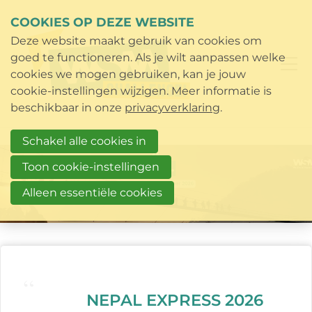
COOKIES OP DEZE WEBSITE
Deze website maakt gebruik van cookies om
goed te functioneren. Als je wilt aanpassen welke
cookies we mogen gebruiken, kan je jouw
cookie-instellingen wijzigen. Meer informatie is
beschikbaar in onze
privacyverklaring
.
Schakel alle cookies in
Toon cookie-instellingen
Alleen essentiële cookies
NEPAL EXPRESS 2026