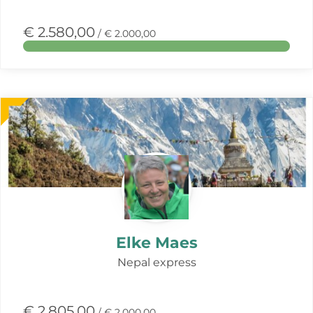
€ 2.580,00
/ € 2.000,00
Meer
over
deze
actie
Elke Maes
Nepal express
€ 2.805,00
/ € 2.000,00