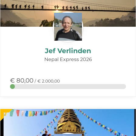
deze
actie
Jef Verlinden
Nepal Express 2026
€ 80,00
/ € 2.000,00
Meer
over
deze
actie