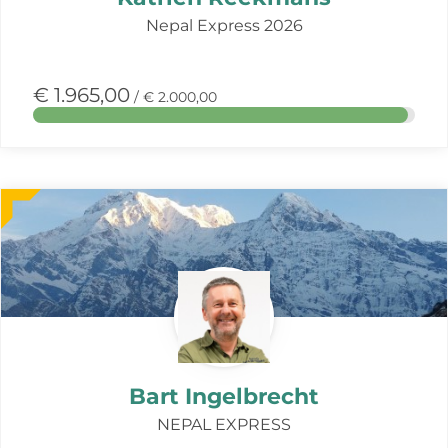
Nepal Express 2026
€ 1.965,00
/ € 2.000,00
Meer
over
deze
actie
Bart Ingelbrecht
NEPAL EXPRESS