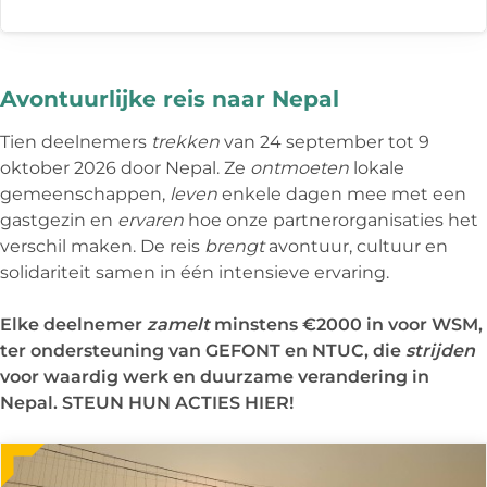
Avontuurlijke reis naar Nepal
Tien deelnemers
trekken
van 24 september tot 9
oktober 2026 door Nepal. Ze
ontmoeten
lokale
gemeenschappen,
leven
enkele dagen mee met een
gastgezin en
ervaren
hoe onze partnerorganisaties het
verschil maken. De reis
brengt
avontuur, cultuur en
solidariteit samen in één intensieve ervaring.
Elke deelnemer
zamelt
minstens €2000 in voor WSM,
ter ondersteuning van GEFONT en NTUC, die
strijden
voor waardig werk en duurzame verandering in
Nepal. STEUN HUN ACTIES HIER!
Meer
over