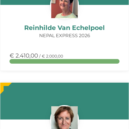
Reinhilde Van Echelpoel
NEPAL EXPRESS 2026
€ 2.410,00
/ € 2.000,00
Meer
over
deze
actie