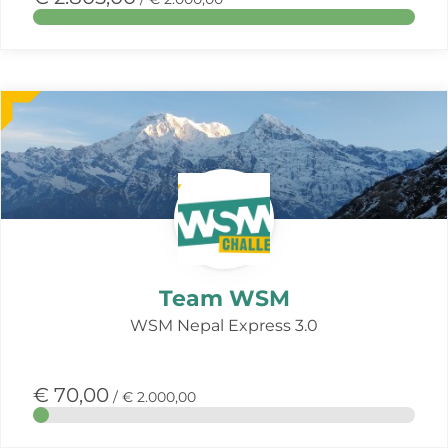
Meer
over
deze
actie
Team WSM
WSM Nepal Express 3.0
€ 70,00
/ € 2.000,00