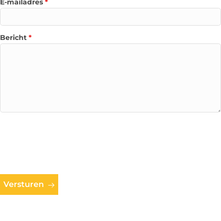
E-mailadres
*
Bericht
*
Versturen