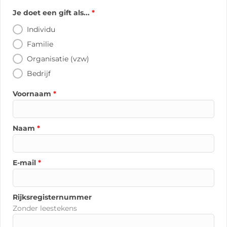
Je doet een gift als...
*
Individu
Familie
Organisatie (vzw)
Bedrijf
Voornaam
*
Naam
*
E-mail
*
Rijksregisternummer
Zonder leestekens