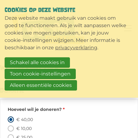
COOKIES OP DEZE WEBSITE
Deze website maakt gebruik van cookies om
goed te functioneren. Als je wilt aanpassen welke
cookies we mogen gebruiken, kan je jouw
cookie-instellingen wijzigen. Meer informatie is
beschikbaar in onze
privacyverklaring
.
Schakel alle cookies in
We Care - gift 2024
Toon cookie-instellingen
Alleen essentiële cookies
Donatie
Hoeveel wil je doneren?
*
€ 40,00
€ 10,00
€ 25,00